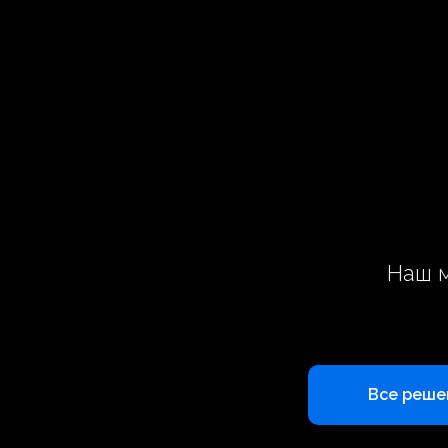
Наш 
Все решен