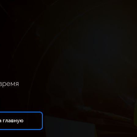
время
а главную