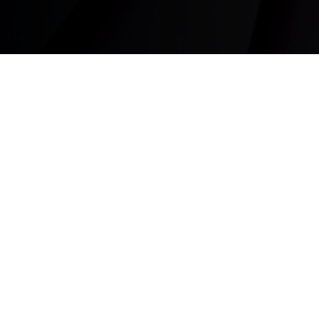
ргов, 16Б
Группа компаний «ПЛМ Урал»
©1993−2026