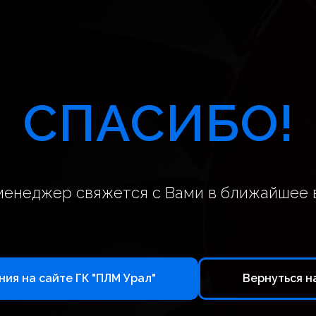
СПАСИБО!
менеджер свяжется с Вами в ближайшее 
ия на сайте ГК "ПЛМ Урал"
Вернуться н