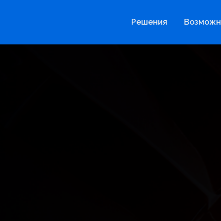
Решения
Возможн