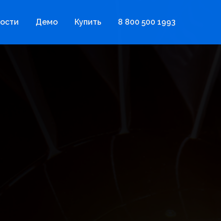
ости
Демо
Купить
8 800 500 1993