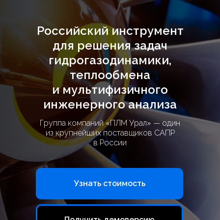
Российский инструмент
для решения задач
гидрогазодинамики,
теплообмена
и мультифизичного
инженерного анализа
Группа компаний «ПЛМ Урал» — один
из крупнейших поставщиков САПР
в России
Узнать стоимость
Получить демоверсию