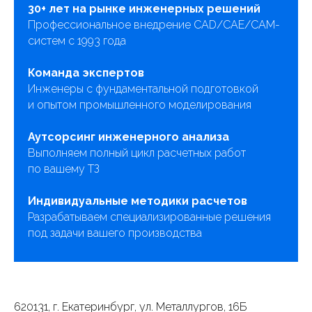
30+ лет на рынке инженерных решений
Профессиональное внедрение CAD/CAE/CAM-
систем с 1993 года
Команда экспертов
Инженеры с фундаментальной подготовкой
и опытом промышленного моделирования
Аутсорсинг инженерного анализа
Выполняем полный цикл расчетных работ
по вашему ТЗ
Индивидуальные методики расчетов
Разрабатываем специализированные решения
под задачи вашего производства
620131, г. Екатеринбург, ул. Металлургов, 16Б