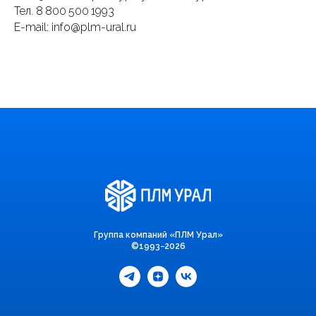
Тел.
8 800 500 1993
E-mail:
info@plm-ural.ru
Группа компаний «ПЛМ Урал»
©1993−2026