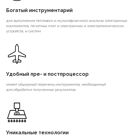
Богатый инструментарий
для выполнения теплового и мультифизичного анализа электронных
компонентов, печатных плат и электронных и электротехнических
устройств, и систем
Удобный пре- и постпроцессор
имеет обширный перечень инструментов, необходимый
для обработки полученных результатов
Уникальные технологии