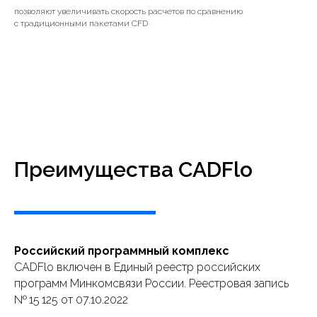
позволяют увеличивать скорость расчетов по сравнению
с традиционными пакетами CFD
Преимущества CADFlo
Российский программный комплекс
CADFlo включен в Единый реестр российских
программ Минкомсвязи России. Реестровая запись
№ 15 125 от 07.10.2022